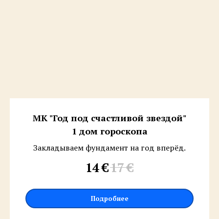
МК "Год под счастливой звездой"
1 дом гороскопа
Закладываем фундамент на год вперёд.
14
€
17
€
Подробнее