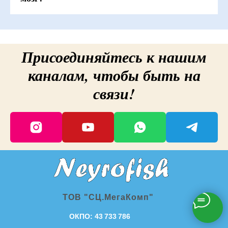
Присоединяйтесь к нашим
каналам, чтобы быть на
связи!
ТОВ "СЦ.МегаКомп"
ОКПО: 43 733 786