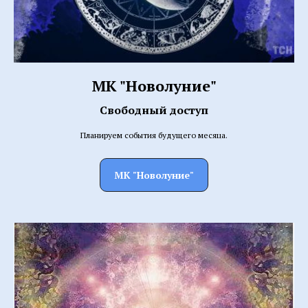
МК "Новолуние"
Свободный доступ
Планируем события будущего месяца.
МК "Новолуние"