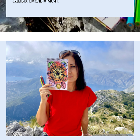
самых смелых мечт.