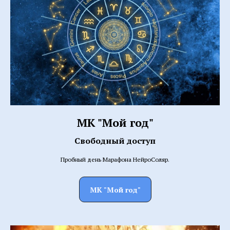
МК "Мой год"
Свободный доступ
Пробный день Марафона НейроСоляр.
МК "Мой год"