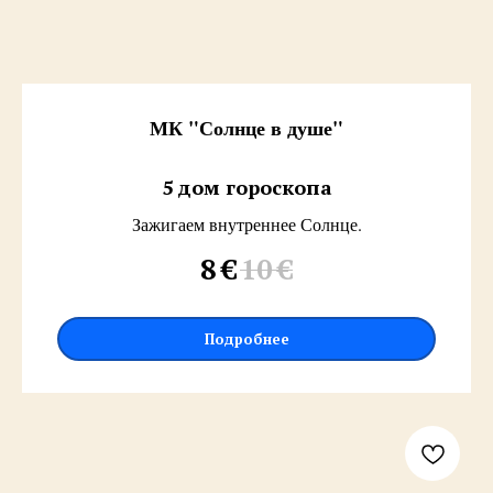
МК "Солнце в душе"
5 дом гороскопа
Зажигаем внутреннее Солнце.
8
€
10
€
Подробнее