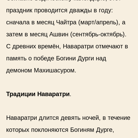
праздник проводится дважды в году:
сначала в месяц Чайтра (март/апрель), а
затем в месяц Ашвин (сентябрь-октябрь).
С древних времён, Наваратри
отмечают в
память о победе Богини Дурги над
демоном Махишасуром.
Традиции Наваратри
.
Наваратри длится девять ночей, в течение
которых поклоняются Богиням Дурге,