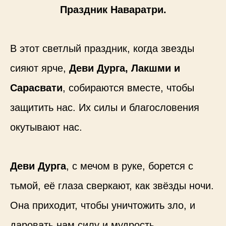
Праздник Наваратри.
В этот светлый праздник, когда звезды
сияют ярче,
Деви Дурга, Лакшми и
Сарасвати
, собираются вместе, чтобы
защитить нас. Их силы и благословения
окутывают нас.
Деви Дурга
, с мечом в руке, борется с
тьмой, её глаза сверкают, как звёзды ночи.
Она приходит, чтобы уничтожить зло, и
даровать нам силу и мудрость.