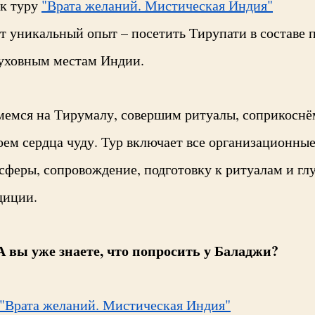
 к туру
"Врата желаний. Мистическая Индия"
от уникальный опыт – посетить Тирупати в составе 
ховным местам Индии.
емся на Тирумалу, совершим ритуалы, соприкоснё
оем сердца чуду. Тур включает все организационны
сферы, сопровождение, подготовку к ритуалам и гл
диции.
А вы уже знаете, что попросить у Баладжи?
 "Врата желаний. Мистическая Индия"