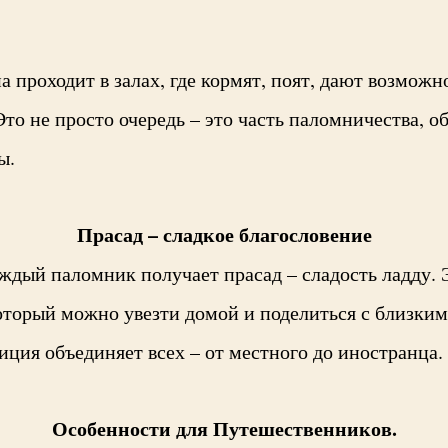
проходит в залах, где кормят, поят, дают возможн
то не просто очередь – это часть паломничества, о
ы.
Прасад – сладкое благословение
ждый паломник получает прасад – сладость ладду. 
который можно увезти домой и поделиться с близким
иция объединяет всех – от местного до иностранца.
Особенности для Путешественников.