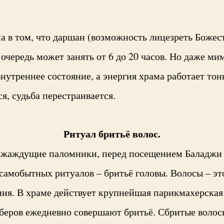
а в том, что даршан (возможность лицезреть Божес
а очередь может занять от 6 до 20 часов. Но даже м
нутреннее состояние, а энергия храма работает тон
я, судьба перестраивается.
Ритуал бритьё волос.
о жаждущие паломники, перед посещением Баладжи
самобытных ритуалов – бритьё головы. Волосы – это
ия. В храме действует крупнейшая парикмахерская 
беров ежедневно совершают бритьё. Сбритые волос