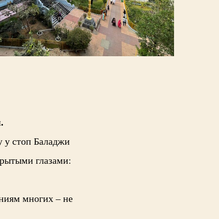
.
 у стоп Баладжи
крытыми глазами:
ниям многих – не