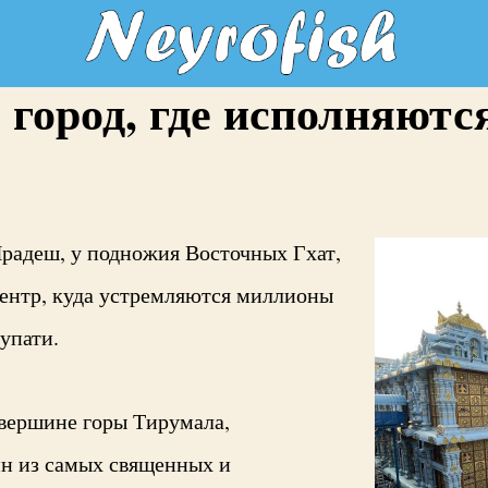
 город, где исполняютс
радеш, у подножия Восточных Гхат,
ентр, куда устремляются миллионы
упати.
 вершине горы Тирумала,
н из самых священных и