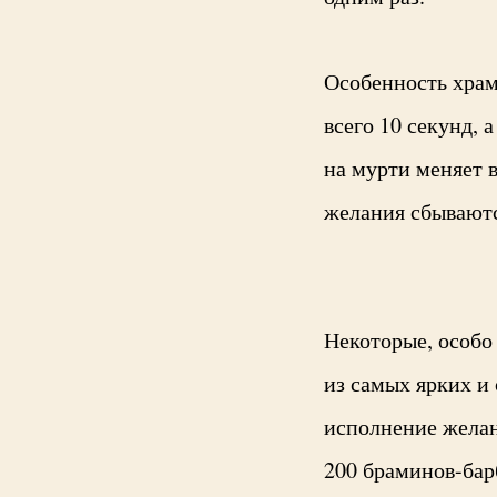
Особенность храм
всего 10 секунд, 
на мурти меняет в
желания сбываютс
Некоторые, особ
из самых ярких и 
исполнение желан
200 браминов-бар