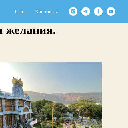
Блог
Контакты
я желания.