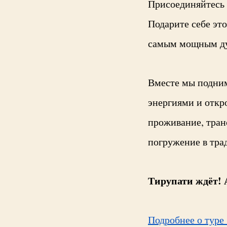
Присоединяйтесь
Подарите себе эт
самым мощным ду
Вместе мы подним
энергиями и откр
проживание, тран
погружение в тра
Тирупати ждёт! 
Подробнее о туре