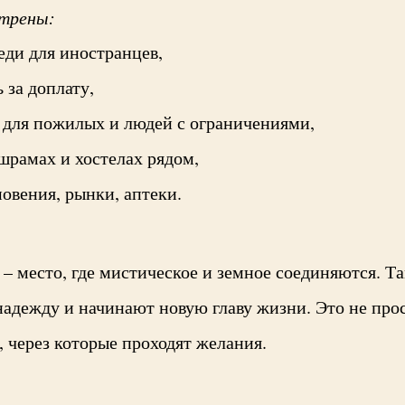
отрены:
еди для иностранцев,
 за доплату,
 для пожилых и людей с ограничениями,
шрамах и хостелах рядом,
мовения, рынки, аптеки.
– место, где мистическое и земное соединяются. Т
надежду и начинают новую главу жизни. Это не прос
, через которые проходят желания.