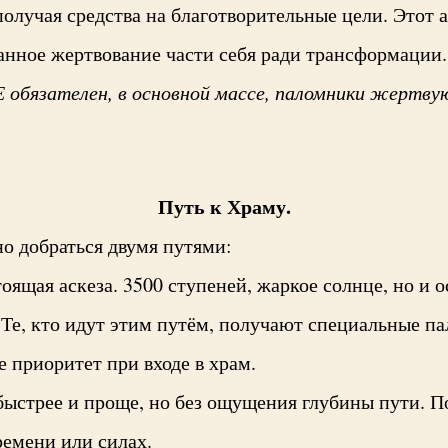
лучая средства на благотворительные цели. Этот а
нанное жертвование части себя ради трансформации.
 обязателен, в основной массе, паломники жертву
Путь к Храму.
 добраться двумя путями:
оящая аскеза. 3500 ступеней, жаркое солнце, но и о
 Те, кто идут этим путём, получают специальные п
 приоритет при входе в храм.
быстрее и проще, но без ощущения глубины пути. По
ремени или силах.